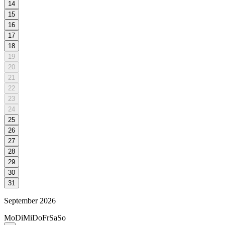
14
15
16
17
18
19
20
21
22
23
24
25
26
27
28
29
30
31
September 2026
Mo
Di
Mi
Do
Fr
Sa
So