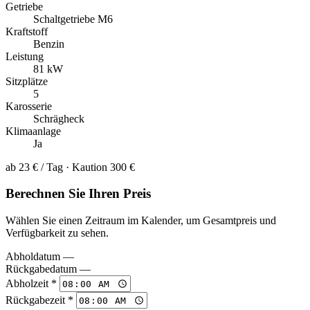
Getriebe
Schaltgetriebe M6
Kraftstoff
Benzin
Leistung
81 kW
Sitzplätze
5
Karosserie
Schrägheck
Klimaanlage
Ja
ab
23 €
/ Tag · Kaution 300 €
Berechnen Sie Ihren Preis
Wählen Sie einen Zeitraum im Kalender, um Gesamtpreis und
Verfügbarkeit zu sehen.
Abholdatum
—
Rückgabedatum
—
Abholzeit *
Rückgabezeit *