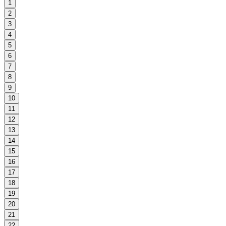
1
2
3
4
5
6
7
8
9
10
11
12
13
14
15
16
17
18
19
20
21
22