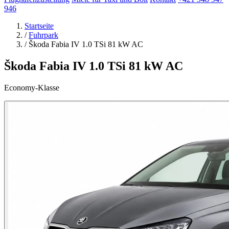
946
Startseite
/
Fuhrpark
/
Škoda Fabia IV 1.0 TSi 81 kW AC
Škoda Fabia IV 1.0 TSi 81 kW AC
Economy-Klasse