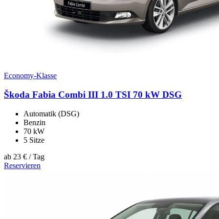
Economy-Klasse
Škoda Fabia Combi III 1.0 TSI 70 kW DSG
Automatik (DSG)
Benzin
70 kW
5 Sitze
ab
23 €
/ Tag
Reservieren