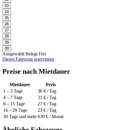
23
24
25
26
27
28
29
30
Ausgewählt
Belegt
Frei
Dieses Fahrzeug reservieren
Preise nach Mietdauer
Mietdauer
Preis
1 – 3 Tage
36 € / Tag
4 – 7 Tage
31 € / Tag
8 – 15 Tage
27 € / Tag
16 – 29 Tage
23 € / Tag
30 Tage und mehr
630 € / Monat
Ähnliche Fahrzeuge