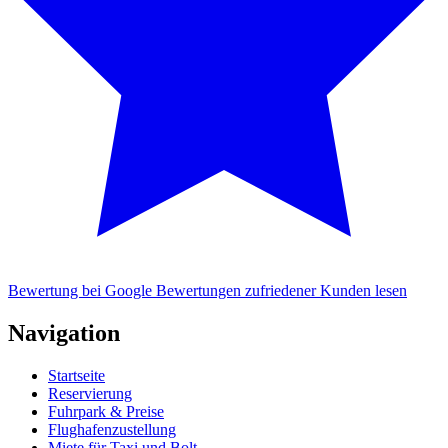
Bewertung bei Google
Bewertungen zufriedener Kunden lesen
Navigation
Startseite
Reservierung
Fuhrpark & Preise
Flughafenzustellung
Miete für Taxi und Bolt